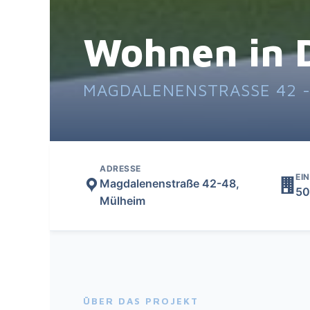
Wohnen in
MAGDALENENSTRASSE 42 - 4
ADRESSE
EI
Magdalenenstraße 42-48,
50
Mülheim
ÜBER DAS PROJEKT