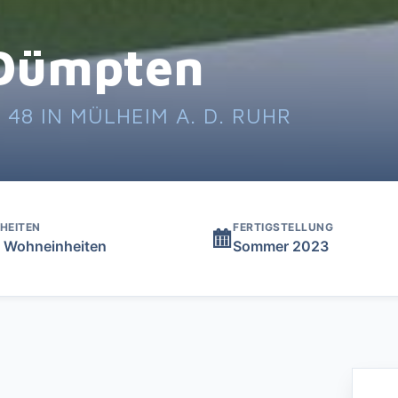
 Dümpten
8 IN MÜLHEIM A. D. RUHR
NHEITEN
FERTIGSTELLUNG
 Wohneinheiten
Sommer 2023