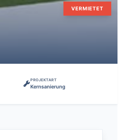
VERMIETET
PROJEKTART
Kernsanierung